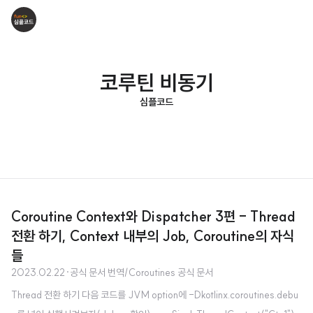
코루틴 비동기
심플코드
Coroutine Context와 Dispatcher 3편 - Thread
전환 하기, Context 내부의 Job, Coroutine의 자식
들
2023.02.22
·
공식 문서 번역/Coroutines 공식 문서
Thread 전환 하기 다음 코드를 JVM option에 -Dkotlinx.coroutines.debu