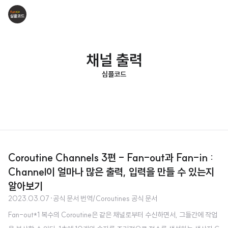
채널 출력
심플코드
Coroutine Channels 3편 - Fan-out과 Fan-in :
Channel이 얼마나 많은 출력, 입력을 만들 수 있는지
알아보기
2023.03.07
·
공식 문서 번역/Coroutines 공식 문서
Fan-out*1 복수의 Coroutine은 같은 채널로부터 수신하면서, 그들간에 작업