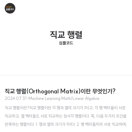
직교 행렬
심플코드
직교 행렬(Orthogonal Matrix)이란 무엇인가?
2024.07.31
·
Machine Learning Math/Linear Algebra
직교 행렬이란?직교 행렬이란 각 행과 열의 크기가 1이고, 각 행 벡터들이 서로
직교하고, 열 벡터들도 서로 직교하는 정사각 행렬이다. 즉, 다음 두가지 조건을
만족하는 행렬이다. 1. 행과 열의 크기가 1이다. 2. 행 벡터들끼리 서로 직교하며,