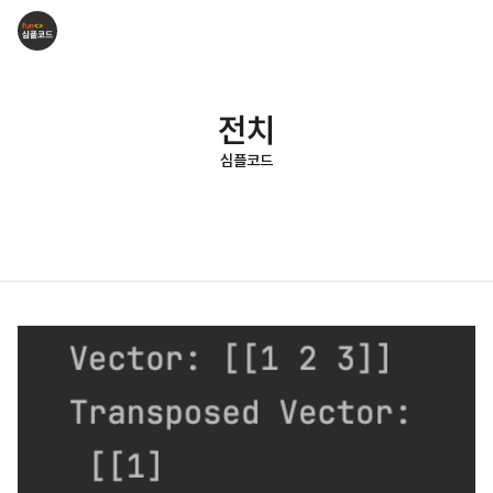
전치
심플코드