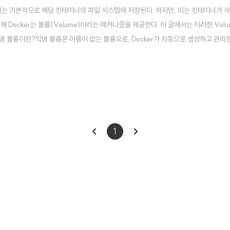
이터는 기본적으로 해당 컨테이너의 파일 시스템에 저장된다. 하지만, 이는 컨테이너가 
Docker는 볼륨(Volume)이라는 메커니즘을 제공한다. 이 글에서는 이러한 Volu
 익명 볼륨이란?익명 볼륨은 이름이 없는 볼륨으로, Docker가 자동으로 생성하고 관리한
거나 관리하기가 어렵지만, 컨테이너와 데이터의 분리를 통해 데이터 유실을 방지할 수
 있다.특정 컨테이너 실행..
이
다
1
전
음