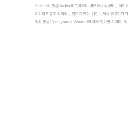
Docker의 볼륨Docker의 컨테이너 내부에서 생성되는 데
데이터도 함께 삭제되는 한계가 있다. 이런 문제를 해결하기 위해 
익명 볼륨(Anonymous Volume)에 대해 알아볼 것이다.
름이 지정되지 않았기 때문에 컨테이너 외부에서 직접 참조하
장점이 있다. 익명 볼륨은 주로 아래와 같은 상황에서 사용될 수