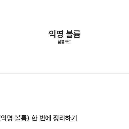
익명 볼륨
심플코드
me(익명 볼륨) 한 번에 정리하기