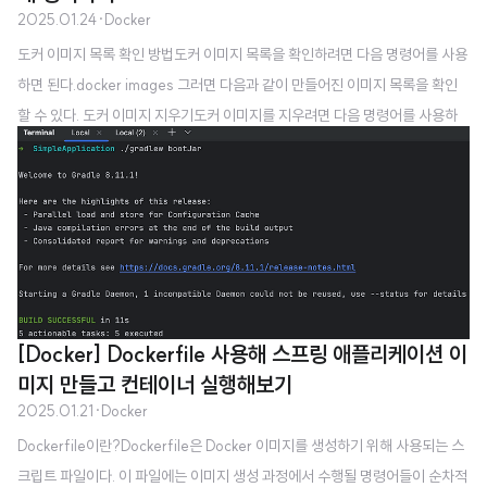
2025.01.24
·
Docker
도커 이미지 목록 확인 방법도커 이미지 목록을 확인하려면 다음 명령어를 사용
하면 된다.docker images 그러면 다음과 같이 만들어진 이미지 목록을 확인
할 수 있다. 도커 이미지 지우기도커 이미지를 지우려면 다음 명령어를 사용하
면 된다.docker rmi [Image ID] 예를 들어 755bc7cc5c96 라는 아이디를
가진 이미지를 지우려면 다음 명령어를 사용하면 된다.docker rmi 755bc7cc
5c96 참고로 rmi 명령어 뒤에는 Image Name이 들어가도 이미지가 지워진
다.docker rmi [Image Name] 예를 들어 myapp:v1 이미지를 지우고 싶다면
다음과 같이 쓰면 된다.docker rmi myapp:v1 사용하지 않는 이미지 모두 지
우기더이상 사용하지 않는 이미..
[Docker] Dockerfile 사용해 스프링 애플리케이션 이
미지 만들고 컨테이너 실행해보기
2025.01.21
·
Docker
Dockerfile이란?Dockerfile은 Docker 이미지를 생성하기 위해 사용되는 스
크립트 파일이다. 이 파일에는 이미지 생성 과정에서 수행될 명령어들이 순차적