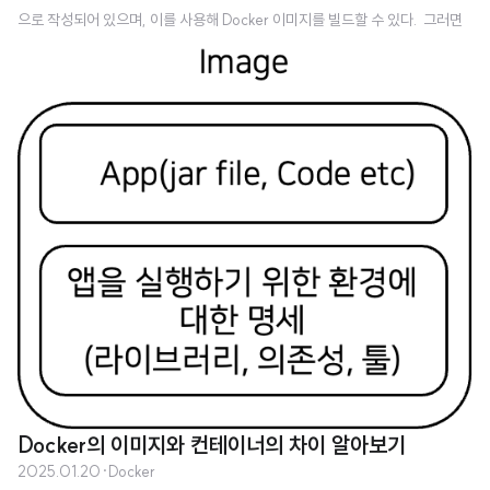
으로 작성되어 있으며, 이를 사용해 Docker 이미지를 빌드할 수 있다. 그러면
지금부터 스프링 애플리케이션을 위한 간단한 Dockerfile을 만들어보자. 코드
는 다음 위치에 있다.* 이것은 예제를 위한 Dockerfile이고, 프로덕션을 위한
Dockefile은 더욱 복잡하게 만들어집니다. Code: https://github.com/sey
oungcho2/DockerExample/tree/feature/1.simplespringdocker GitHu
b - seyoungcho2/DockerExample: Docker 연습을 위한 저장소..
Docker의 이미지와 컨테이너의 차이 알아보기
2025.01.20
·
Docker