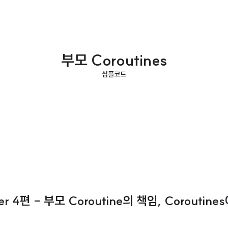
부모 Coroutines
심플코드
cher 4편 - 부모 Coroutine의 책임, Corouti