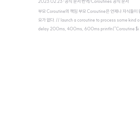
2023.02.23
·
공식 문서 번역/Coroutines 공식 문서
부모 Coroutine의 책임 부모 Coroutine은 언제나 자
요가 없다. // launch a coroutine to process some kind of i
delay 200ms, 400ms, 600ms println("Coroutine $i is d