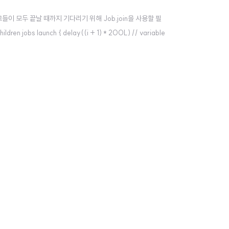
들이 모두 끝날 때까지 기다리기 위해 Job.join을 사용할 필
ildren jobs launch { delay((i + 1) * 200L) // variable