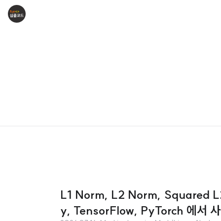
L1 Norm, L2 Norm, Squared 
y, TensorFlow, PyTorch 에서