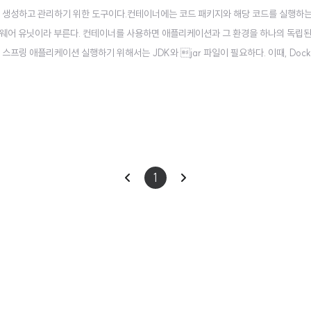
너를 생성하고 관리하기 위한 도구이다.컨테이너에는 코드 패키지와 해당 코드를 실행하는
트웨어 유닛이라 부른다. 컨테이너를 사용하면 애플리케이션과 그 환경을 하나의 독립된
 스프링 애플리케이션 실행하기 위해서는 JDK와 jar 파일이 필요하다. 이때, Dock
 패키징할 수 있다. 이를 통해 동일한 환경에서 애플리케이션이 실행되므로 로컬 개
r을 실행하기 위해 JDK17 버전 이상이 ..
이
다
1
전
음