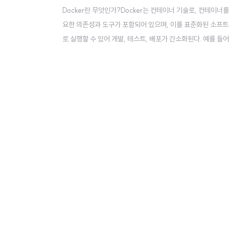
Docker란 무엇인가?Docker는 컨테이너 기술로, 컨테이
요한 의존성과 도구가 포함되어 있으며, 이를 표준화된 소프
로 실행할 수 있어 개발, 테스트, 배포가 간소화된다. 예를 들어
사용하면 애플리케이션이 실행되는 환경을 컨테이너 이미지로
과 운영 환경 간의 불일치를 최소화할 수 있다.예를 들어 특정 ja