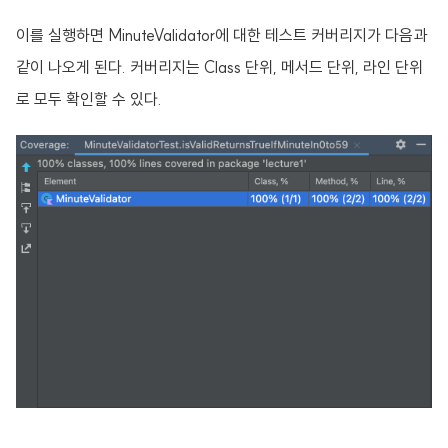
이를 실행하면 MinuteValidator에 대한 테스트 커버리지가 다음과
같이 나오게 된다. 커버리지는 Class 단위, 메서드 단위, 라인 단위
로 모두 확인할 수 있다.