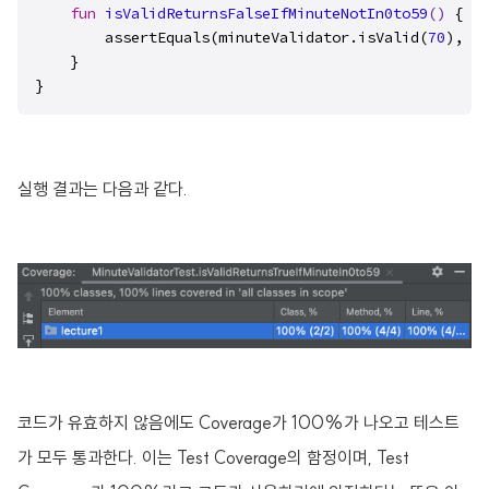
fun
isValidReturnsFalseIfMinuteNotIn0to59
()
 {

        assertEquals(minuteValidator.isValid(
70
), 
fa
    }

}
실행 결과는 다음과 같다.
코드가 유효하지 않음에도 Coverage가 100%가 나오고 테스트
가 모두 통과한다. 이는 Test Coverage의 함정이며, Test