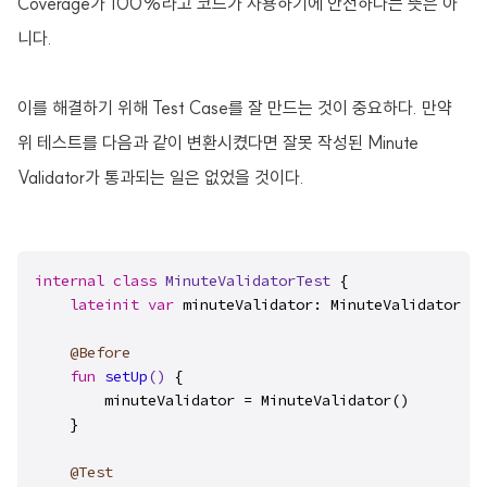
Coverage가 100%라고 코드가 사용하기에 안전하다는 뜻은 아
니다.
이를 해결하기 위해 Test Case를 잘 만드는 것이 중요하다. 만약
위 테스트를 다음과 같이 변환시켰다면 잘못 작성된 Minute
Validator가 통과되는 일은 없었을 것이다.
internal
class
MinuteValidatorTest
 {

lateinit
var
 minuteValidator: MinuteValidator

@Before
fun
setUp
()
 {

        minuteValidator = MinuteValidator()

    }

@Test