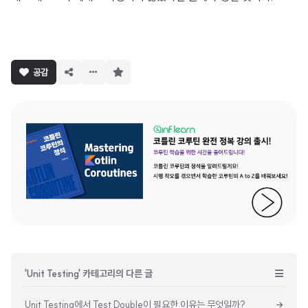
구
공감
독
하
기
'Unit Testing' 카테고리의 다른 글
Unit Testing에서 Test Double이 필요한 이유는 무엇일까?