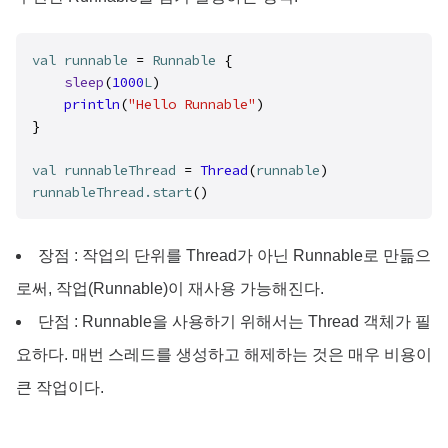
val
runnable
 = 
Runnable
 {

sleep
(
1000
L
)
println
(
"Hello Runnable"
)
}

val
runnableThread
 = 
Thread
(
runnable
)
runnableThread.start
장점 : 작업의 단위를 Thread가 아닌 Runnable로 만듦으
로써, 작업(Runnable)이 재사용 가능해진다.
단점 : Runnable을 사용하기 위해서는 Thread 객체가 필
요하다. 매번 스레드를 생성하고 해제하는 것은 매우 비용이
큰 작업이다.