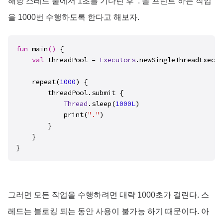
해당 스레드 풀에서 1초를 기다린 후 ‘.’을 프린트 하는 작업
을 1000번 수행하도록 한다고 해보자.
fun
 main
()
 {

val
 threadPool = 
Executors
.newSingleThreadExecut
    repeat(
1000
) {

        threadPool.submit {

Thread
.sleep(
1000L
)

            print(
"."
)

        }

    }

그러면 모든 작업을 수행하려면 대략 1000초가 걸린다. 스
레드는 블로킹 되는 동안 사용이 불가능 하기 때문이다. 아