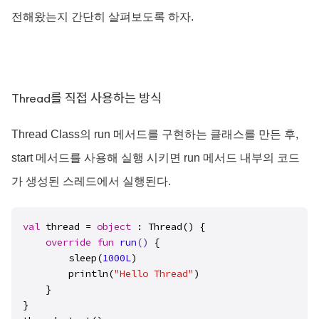
전해왔는지 간단히 살펴보도록 하자.
Thread를 직접 사용하는 방식
Thread Class의 run 메서드를 구현하는 클래스를 만든 후,
start 메서드를 사용해 실행 시키면 run 메서드 내부의 코드
가 생성된 스레드에서 실행된다.
val
 thread = 
object
 : Thread() {

override
fun
run
()
 {

        sleep(
1000L
)

        println(
"Hello Thread"
)

    }

}
