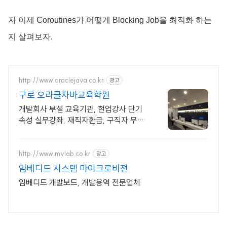
자 이제 Coroutines가 어떻게 Blocking Job을 최적화 하는
지 살펴보자.
http://www.oraclejava.co.kr
광고
구로 오라클자바교육학원
개발회사 부설 교육기관, 현업강사 단기
속성 실무강좌, 재직자환급, 구직자 무료
취업
http://www.mvlab.co.kr
광고
임베디드 시스템 마이크로비젼
임베디드 개발보드, 개발용역 전문업체